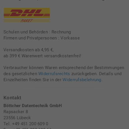
Schulen und Behörden : Rechnung
Firmen und Privatpersonen : Vorkasse
Versandkosten ab 4,95 €,
ab 399 € Warenwert versandkostenfrei!
Verbraucher können Waren entsprechend der Bestimmungen
des gesetzlichen
Widerrufsrechts
zurückgeben. Details und
Einzelheiten finden Sie in der
Widerrufsbelehrung
.
Kontakt
Böttcher Datentechnik GmbH
Rapsacker 8
23556 Lübeck
Tel. +49 451 200 609 0