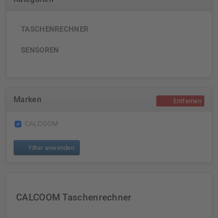
TASCHENRECHNER
SENSOREN
Marken
Entfernen
CALCOOM
Filter anwenden
CALCOOM Taschenrechner