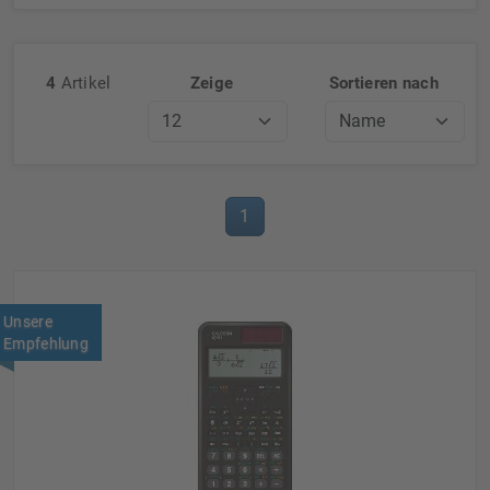
4
Artikel
Zeige
Sortieren nach
1
Unsere
Empfehlung