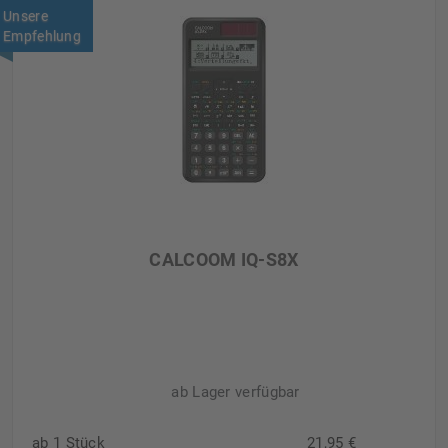
Unsere
Empfehlung
CALCOOM IQ-S8X
ab Lager verfügbar
ab 1 Stück
21,95 €