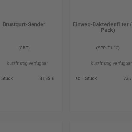
Brustgurt-Sender
Einweg-Bakterienfilter 
Pack)
(CBT)
(SPR-FIL10)
kurzfristig verfügbar
kurzfristig verfügbar
1 Stück
81,85 €
ab 1 Stück
73,7