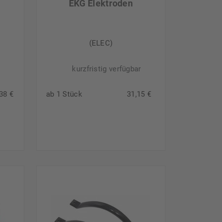
r
EKG Elektroden
(ELEC)
kurzfristig verfügbar
38 €
ab 1 Stück
31,15 €