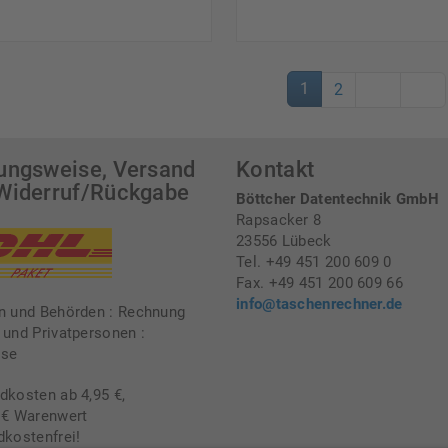
1
2
ungsweise, Versand
Kontakt
Widerruf/Rückgabe
Böttcher Datentechnik GmbH
Rapsacker 8
23556 Lübeck
Tel. +49 451 200 609 0
Fax. +49 451 200 609 66
info@taschenrechner.de
n und Behörden : Rechnung
 und Privatpersonen :
sse
dkosten ab 4,95 €,
 € Warenwert
dkostenfrei!