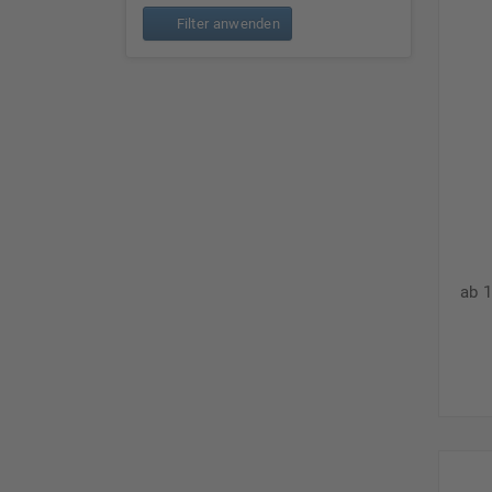
Filter anwenden
ab 