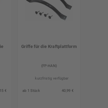
ie
Griffe für die Kraftplattform
(FP-HAN)
kurzfristig verfügbar
15 €
ab 1 Stück
40,99 €