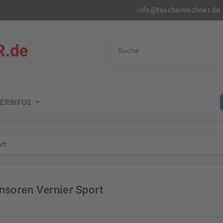
info@taschenrechner.de
Taschenrechner.de
Suche
ERINFOS
rt
nsoren Vernier Sport