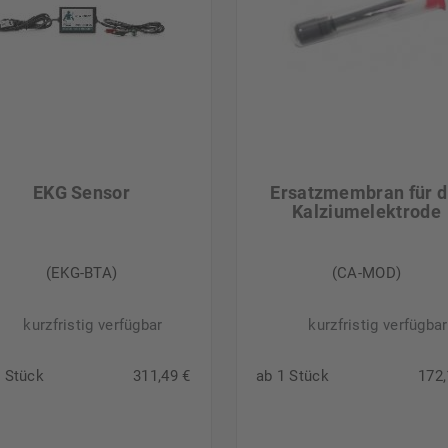
EKG Sensor
Ersatzmembran für d
Kalziumelektrode
(EKG-BTA)
(CA-MOD)
kurzfristig verfügbar
kurzfristig verfügbar
1 Stück
311,49 €
ab 1 Stück
172,