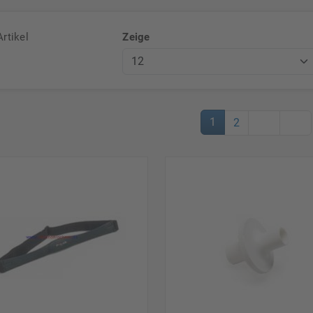
rtikel
Zeige
1
2