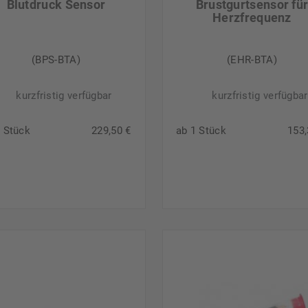
Blutdruck Sensor
Brustgurtsensor fü
Herzfrequenz
(BPS-BTA)
(EHR-BTA)
kurzfristig verfügbar
kurzfristig verfügbar
1 Stück
229,50 €
ab 1 Stück
153,