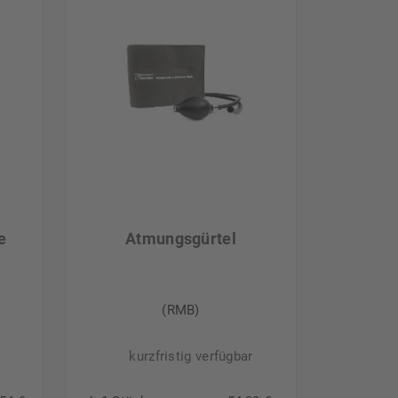
e
Atmungsgürtel
(RMB)
kurzfristig verfügbar