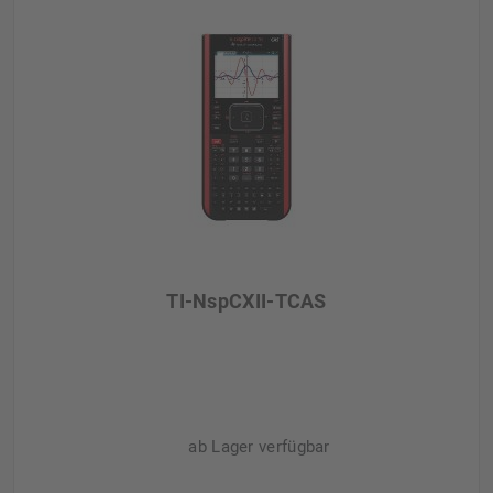
TI-NspCXII-TCAS
ab Lager verfügbar