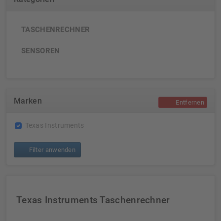
TASCHENRECHNER
SENSOREN
Marken
Entfernen
Texas Instruments
Filter anwenden
Texas Instruments Taschenrechner