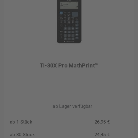
TI-30X Pro MathPrint™
ab Lager verfügbar
ab 1 Stück
26,95 €
ab 30 Stück
24,45 €