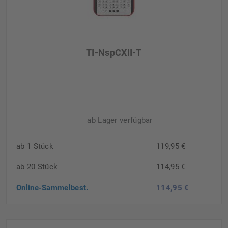
TI-NspCXII-T
ab Lager verfügbar
ab 1 Stück
119,95 €
ab 20 Stück
114,95 €
Online-Sammelbest.
114,95 €