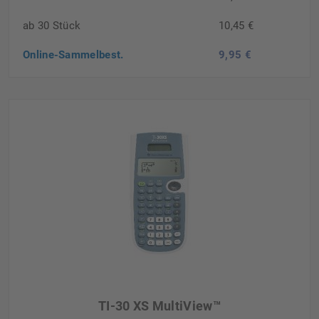
ab 30 Stück
10,45 €
Online-Sammelbest.
9,95 €
TI-30 XS MultiView™