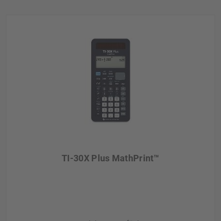
TI-30X Plus MathPrint™