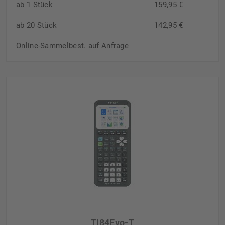
ab 1 Stück
159,95 €
ab 20 Stück
142,95 €
Online-Sammelbest. auf Anfrage
TI84Evo-T