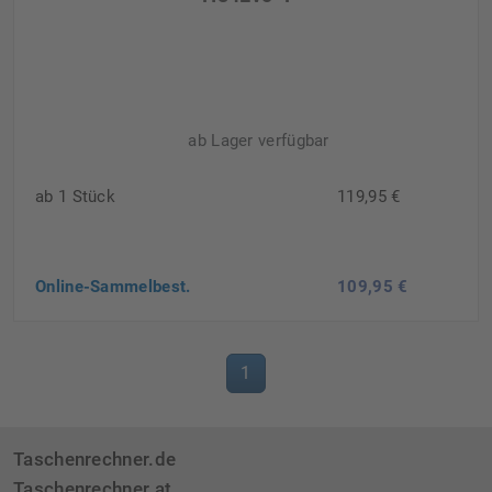
ab Lager verfügbar
ab 1 Stück
119,95 €
Online-Sammelbest.
109,95 €
1
Taschenrechner.de
Taschenrechner.at