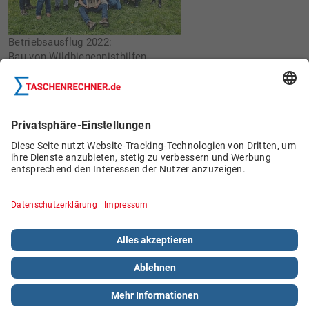
Betriebsausflug 2022:
Bau von Wildbienennisthilfen
Schülerjobs
© 2026 Böttcher Datentechnik GmbH.