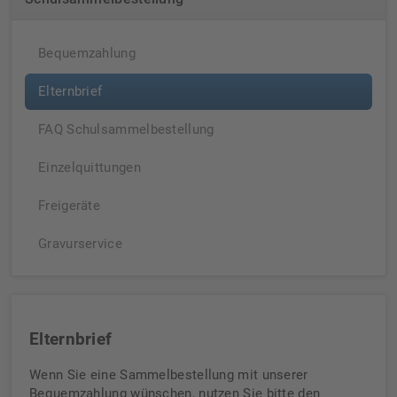
Bequemzahlung
Elternbrief
FAQ Schulsammelbestellung
Einzelquittungen
Freigeräte
Gravurservice
Elternbrief
Wenn Sie eine Sammelbestellung mit unserer
Bequemzahlung wünschen, nutzen Sie bitte den