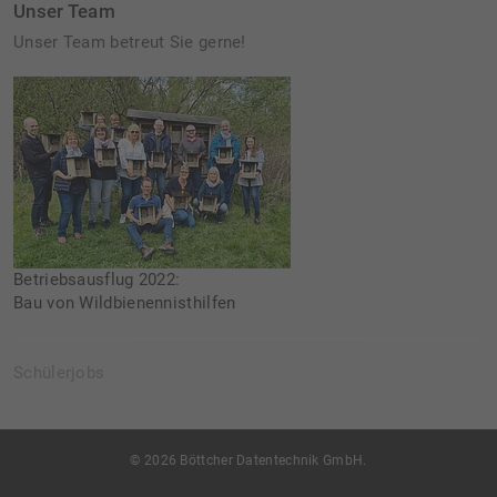
Unser Team
Unser Team betreut Sie gerne!
Betriebsausflug 2022:
Bau von Wildbienennisthilfen
Schülerjobs
© 2026 Böttcher Datentechnik GmbH.