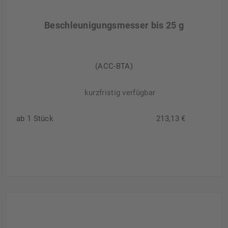
Beschleunigungsmesser bis 25 g
(ACC-BTA)
kurzfristig verfügbar
ab 1 Stück
213,13 €