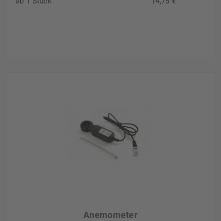
ab 1 Stück
14,75 €
Anemometer