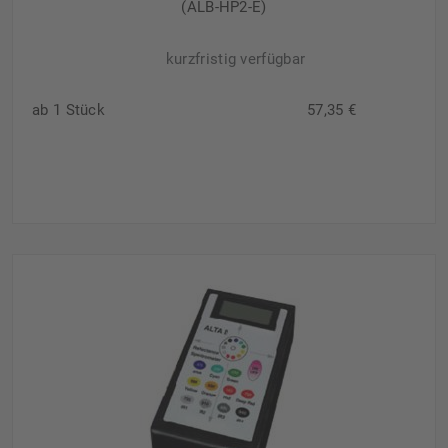
(ALB-HP2-E)
kurzfristig verfügbar
ab 1 Stück
57,35 €