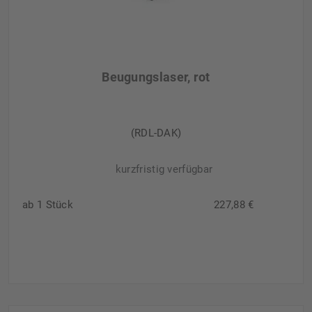
Beugungslaser, rot
(RDL-DAK)
kurzfristig verfügbar
ab 1 Stück
227,88 €