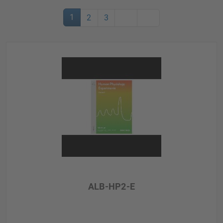
1
2
3
ALB-HP2-E