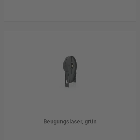
Beugungslaser, grün