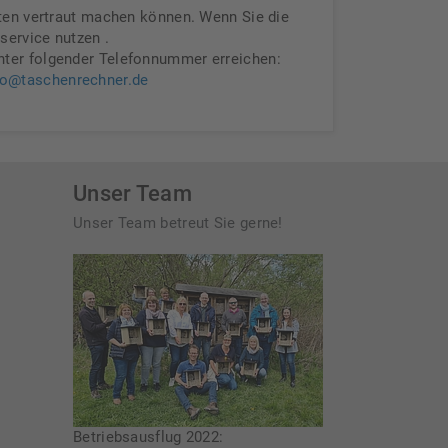
äten vertraut machen können. Wenn Sie die
service nutzen .
nter folgender Telefonnummer erreichen:
fo@taschenrechner.de
Unser Team
Unser Team betreut Sie gerne!
Betriebsausflug 2022: