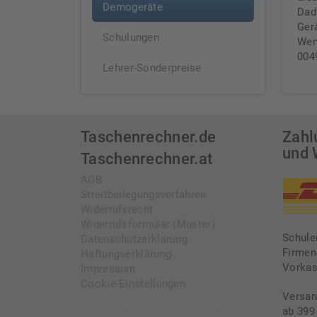
Demogeräte
Dad
Ger
Schulungen
Wen
004
Lehrer-Sonderpreise
Taschenrechner.de
Zahl
und 
Taschenrechner.at
AGB
Streitbeilegungsverfahren
Widerrufsrecht
Widerrufsformular (Muster)
Schule
Datenschutzerklärung
Firmen
Haftungserklärung
Vorka
Impressum
Cookie-Einstellungen
Versan
ab 399