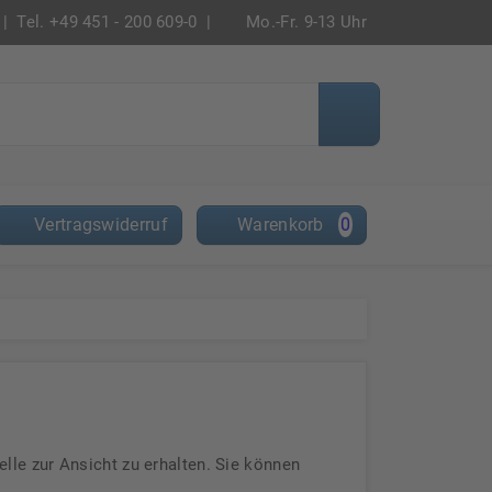
|
Tel. +49 451 - 200 609-0 |
Mo.-Fr. 9-13 Uhr
Vertragswiderruf
Warenkorb
0
le zur Ansicht zu erhalten. Sie können