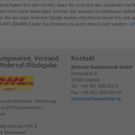
urch haben Sie den Vorteil, dass Sie sich mit den einzelnen Ger
äte nicht mehr benötigen, können Sie unseren kostenlosen Abhol
n Sie ein oder mehrere Geräte testen möchten können Sie uns u
9-451-200609-0 oder Sie können uns auch eine E-mail senden:
in
ungsweise, Versand
Kontakt
Widerruf/Rückgabe
Böttcher Datentechnik GmbH
Rapsacker 8
23556 Lübeck
Tel. +49 451 200 609 0
Fax. +49 451 200 609 66
info@taschenrechner.de
n und Behörden : Rechnung
 und Privatpersonen :
sse
dkosten ab 4,95 €,
 € Warenwert