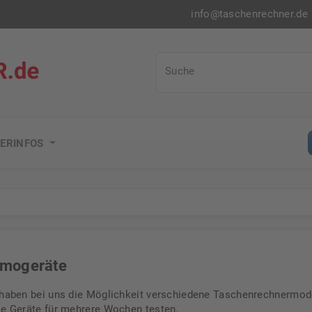
info@taschenrechner.de
Taschenrechner.de
Suche
ERINFOS
mogeräte
 haben bei uns die Möglichkeit verschiedene Taschenrechnermodel
se Geräte für mehrere Wochen testen.