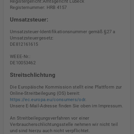
Registergericht:Amtsgericht Lübeck
Registernummer: HRB 4157
Umsatzsteuer:
Umsatzsteuer-Identifikationsnummer gemäß §27 a
Umsatzsteuergesetz:
DE812161615
WEEE-Nr.:
DE10053462
Streitschlichtung
Die Europäische Kommission stellt eine Plattform zur
Online-Streitbeilegung (OS) bereit:
https://ec.europa.eu/consumers/odr
.
Unsere E-Mail-Adresse finden Sie oben im Impressum.
An Streitbeilegungsverfahren vor einer
Verbraucherschlichtungsstelle nehmen wir nicht teil
und sind hierzu auch nicht verpflichtet.