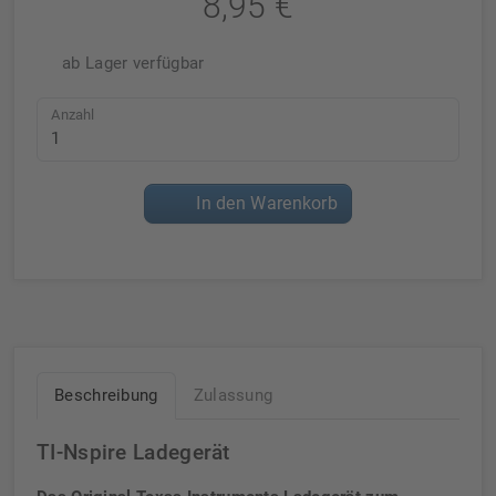
8,95 €
ab Lager verfügbar
Anzahl
In den Warenkorb
Beschreibung
Zulassung
TI-Nspire Ladegerät