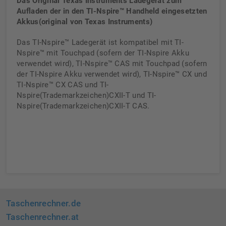
Das Original Texas Instruments Ladegerät zum
Aufladen der in den TI-Nspire™ Handheld eingesetzten
Akkus(original von Texas Instruments)
Das TI-Nspire™ Ladegerät ist kompatibel mit TI-
Nspire™ mit Touchpad (sofern der TI-Nspire Akku
verwendet wird), TI-Nspire™ CAS mit Touchpad (sofern
der TI-Nspire Akku verwendet wird), TI-Nspire™ CX und
TI-Nspire™ CX CAS und TI-
Nspire(Trademarkzeichen)CXII-T und TI-
Nspire(Trademarkzeichen)CXII-T CAS.
Taschenrechner.de
Taschenrechner.at