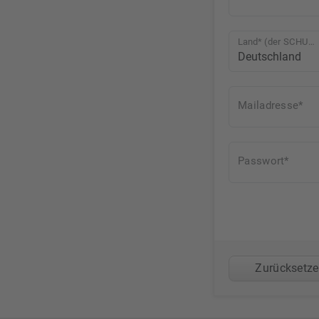
Land* (der SCHULE)
Mailadresse*
Passwort*
Zurücksetz