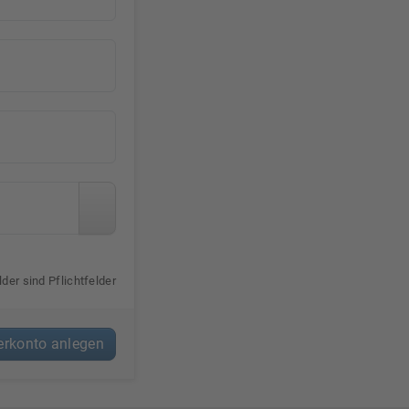
der sind Pflichtfelder
rkonto anlegen