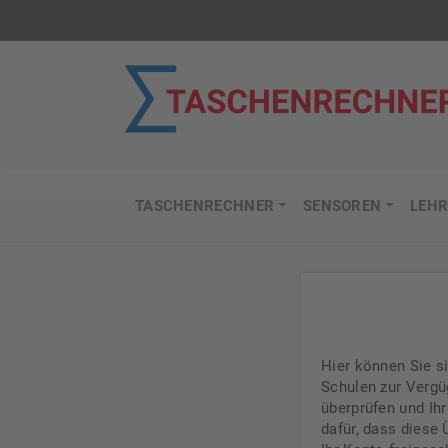
TASCHENRECHNER
SENSOREN
LEHR
Hier können Sie si
Schulen zur Vergü
überprüfen und Ihr
dafür, dass diese 