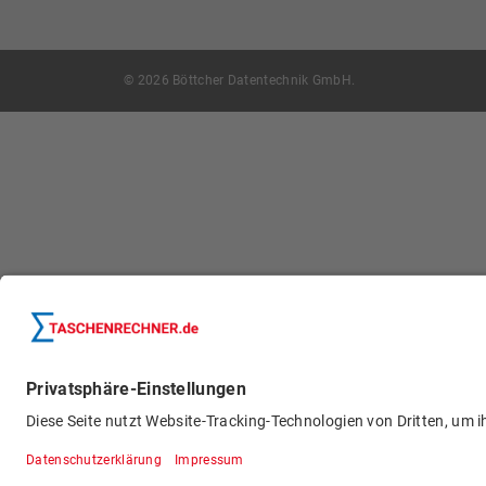
© 2026 Böttcher Datentechnik GmbH.