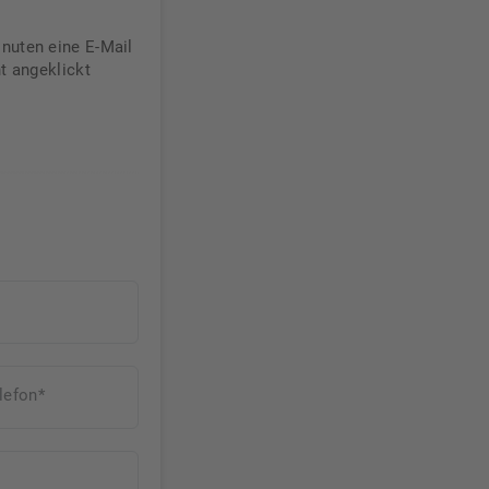
nuten eine E-Mail
t angeklickt
lefon*
)