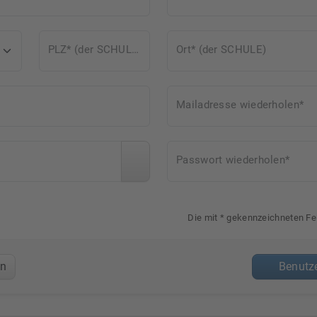
PLZ* (der SCHULE)
Ort* (der SCHULE)
Mailadresse wiederholen*
Passwort wiederholen*
Die mit * gekennzeichneten Fel
en
Benutze