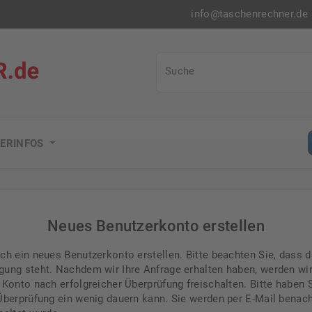
info@taschenrechner.de
Taschenrechner.de
Suche
ERINFOS
Neues Benutzerkonto erstellen
ch ein neues Benutzerkonto erstellen. Bitte beachten Sie, dass d
gung steht. Nachdem wir Ihre Anfrage erhalten haben, werden wi
 Konto nach erfolgreicher Überprüfung freischalten. Bitte haben 
Überprüfung ein wenig dauern kann. Sie werden per E-Mail benach