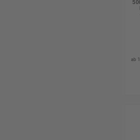
50
ab 