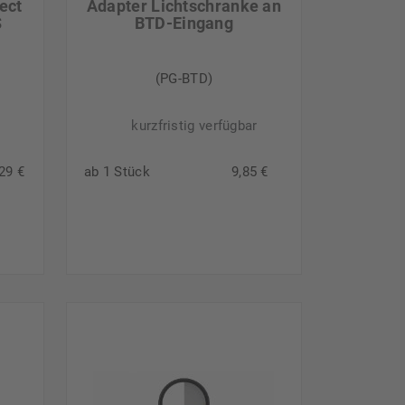
ect
Adapter Lichtschranke an
S
BTD-Eingang
r
(PG-BTD)
kurzfristig verfügbar
29 €
ab 1 Stück
9,85 €