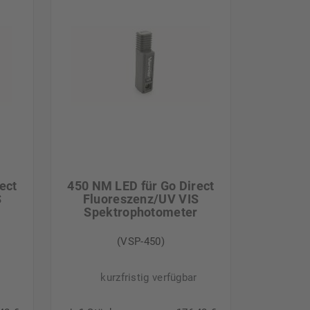
ect
450 NM LED für Go Direct
S
Fluoreszenz/UV VIS
r
Spektrophotometer
(VSP-450)
kurzfristig verfügbar