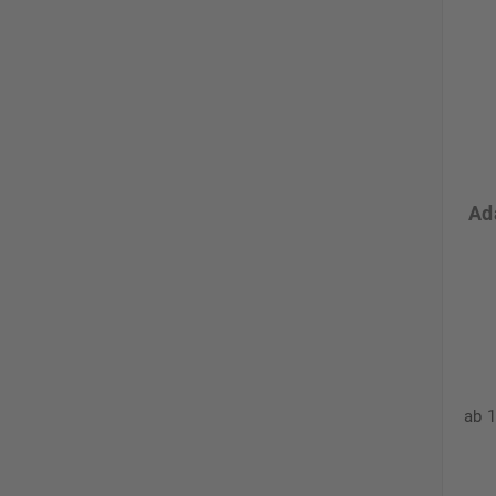
Ad
ab 