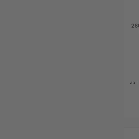
28
ab 