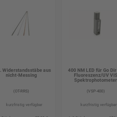
t. Widerstandsstäbe aus
400 NM LED für Go Dir
nicht-Messing
Fluoreszenz/UV VI
Spektrophotomete
(OT-RRS)
(VSP-400)
kurzfristig verfügbar
kurzfristig verfügbar