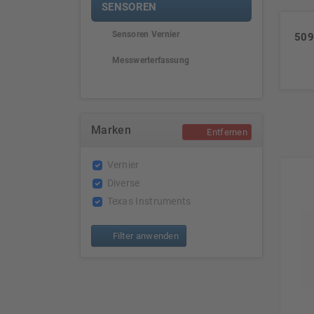
SENSOREN
Sensoren Vernier
509
Messwerterfassung
Marken
Entfernen
Vernier
Diverse
Texas Instruments
Filter anwenden