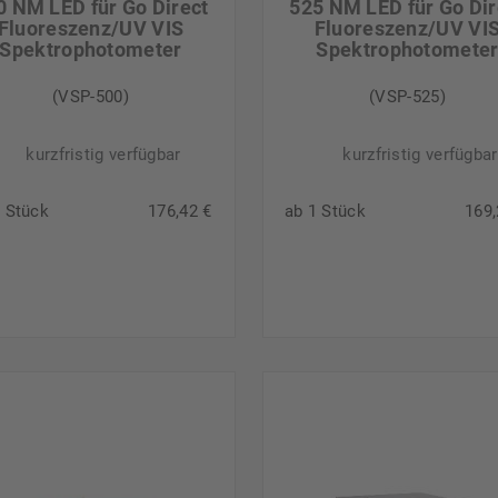
0 NM LED für Go Direct
525 NM LED für Go Dir
Fluoreszenz/UV VIS
Fluoreszenz/UV VI
Spektrophotometer
Spektrophotomete
(VSP-500)
(VSP-525)
kurzfristig verfügbar
kurzfristig verfügbar
1 Stück
176,42 €
ab 1 Stück
169,