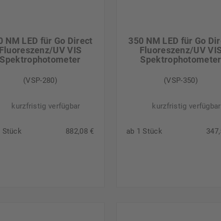
0 NM LED für Go Direct
350 NM LED für Go Dir
Fluoreszenz/UV VIS
Fluoreszenz/UV VI
Spektrophotometer
Spektrophotomete
(VSP-280)
(VSP-350)
kurzfristig verfügbar
kurzfristig verfügbar
1 Stück
882,08 €
ab 1 Stück
347,