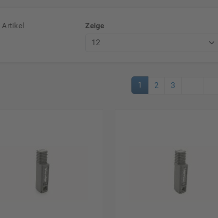
Artikel
Zeige
1
2
3