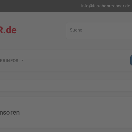
info@taschenrechner.de
Taschenrechner.de
Suche
ERINFOS
nsoren