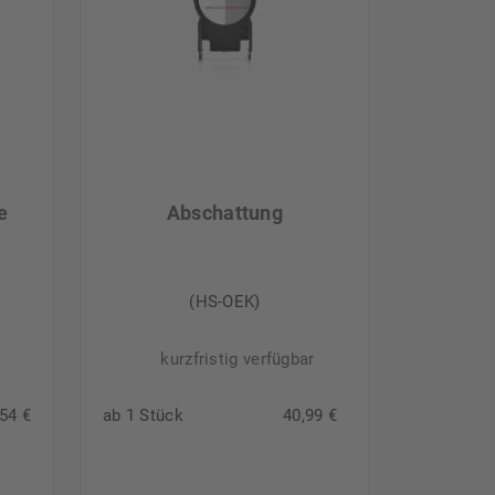
e
Abschattung
(HS-OEK)
kurzfristig verfügbar
54 €
ab 1 Stück
40,99 €