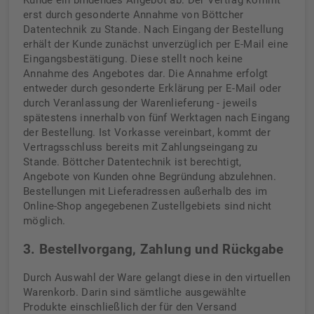
Kunde ein bindendes Angebot ab. Der Vertrag kommt
erst durch gesonderte Annahme von Böttcher
Datentechnik zu Stande. Nach Eingang der Bestellung
erhält der Kunde zunächst unverzüglich per E-Mail eine
Eingangsbestätigung. Diese stellt noch keine
Annahme des Angebotes dar. Die Annahme erfolgt
entweder durch gesonderte Erklärung per E-Mail oder
durch Veranlassung der Warenlieferung - jeweils
spätestens innerhalb von fünf Werktagen nach Eingang
der Bestellung. Ist Vorkasse vereinbart, kommt der
Vertragsschluss bereits mit Zahlungseingang zu
Stande. Böttcher Datentechnik ist berechtigt,
Angebote von Kunden ohne Begründung abzulehnen.
Bestellungen mit Lieferadressen außerhalb des im
Online-Shop angegebenen Zustellgebiets sind nicht
möglich.
3. Bestellvorgang, Zahlung und Rückgabe
Durch Auswahl der Ware gelangt diese in den virtuellen
Warenkorb. Darin sind sämtliche ausgewählte
Produkte einschließlich der für den Versand