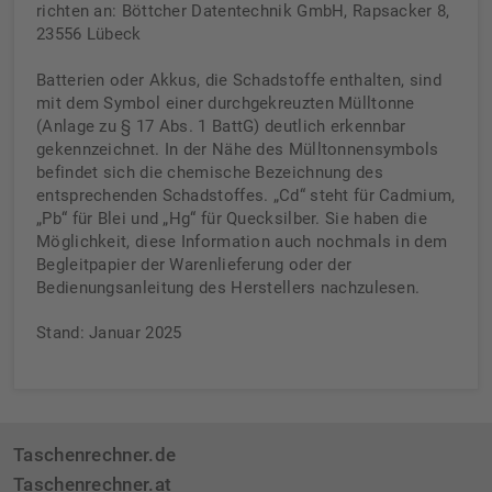
richten an: Böttcher Datentechnik GmbH, Rapsacker 8,
23556 Lübeck
Batterien oder Akkus, die Schadstoffe enthalten, sind
mit dem Symbol einer durchgekreuzten Mülltonne
(Anlage zu § 17 Abs. 1 BattG) deutlich erkennbar
gekennzeichnet. In der Nähe des Mülltonnensymbols
befindet sich die chemische Bezeichnung des
entsprechenden Schadstoffes. „Cd“ steht für Cadmium,
„Pb“ für Blei und „Hg“ für Quecksilber. Sie haben die
Möglichkeit, diese Information auch nochmals in dem
Begleitpapier der Warenlieferung oder der
Bedienungsanleitung des Herstellers nachzulesen.
Stand: Januar 2025
Taschenrechner.de
Taschenrechner.at