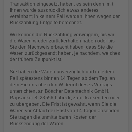
Transaktion eingesetzt haben, es sein denn, mit
Ihnen wurde ausdrücklich etwas anderes
vereinbart; in keinem Fall werden Ihnen wegen der
Rückzahlung Entgelte berechnet.
Wir können die Rückzahlung verweigern, bis wir
die Waren wieder zurückerhalten haben oder bis
Sie den Nachweis erbracht haben, dass Sie die
Waren zurückgesandt haben, je nachdem, welches
der frühere Zeitpunkt ist.
Sie haben die Waren unverzüglich und in jedem
Fall spätestens binnen 14 Tagen ab dem Tag, an
dem Sie uns über den Widerruf dieses Vertrags
unterrichten, an Böttcher Datentechnik GmbH,
Rapsacker 8, 23556 Lübeck, zurückzusenden oder
zu übergeben. Die Frist ist gewahrt, wenn Sie die
Waren vor Ablauf der Frist von 14 Tagen absenden.
Sie tragen die unmittelbaren Kosten der
Rücksendung der Waren.