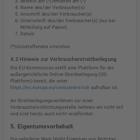
bestellt am (*)/erhalten am (*)
Name des/der Verbraucher(s)
Anschrift des/der Verbraucher(s)
Unterschrift des/der Verbraucher(s) (nur bei
Mitteilung auf Papier)
Datum
(*)Unzutreffendes streichen
4.2 Hinweis zur Verbraucherstreitbeilegung
Die EU-Kommission stellt eine Plattform für die
außergerichtliche Online-Streitbeilegung (OS-
Plattform) bereit, die unter
https://ec.europa.eu/consumers/odr
aufrufbar ist.
An Streitbeilegungsverfahren vor einer
Verbraucherschlichtungsstelle nehmen wir nicht teil
und sind hierzu auch nicht verpflichtet.
5. Eigentumsvorbehalt
Die gelieferte Ware bleibt Eigentum von Böttcher