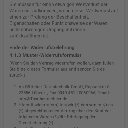
Sie müssen für einen etwaigen Wertverlust der
Waren nur aufkommen, wenn dieser Wertverlust auf
einen zur Prüfung der Beschaffenheit,
Eigenschaften oder Funktionsweise der Waren
nicht notwenigen Umgang mit ihnen
zurückzuführen ist.
Ende der Widerrufsbelehrung
4.1.3 Muster-Widerrufsformular
(Wenn Sie den Vertrag widerrufen wollen, dann füllen
Sie bitte dieses Formular aus und senden Sie es
zurück.)
An Böttcher Datentechnik GmbH, Rapsacker 8,
23556 Lübeck , Fax 0049-451-20060966, Email:
info@Taschenrechner.de
Hiermit widerrufe(n) ich/wir (*) den von mir/uns
(*) abgeschlossenen Vertrag über den Kauf der
folgenden Waren (*)/die Erbringung der
Dienstleistung (*)