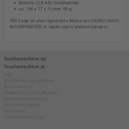
Batterie ( LR 44)/ Solarbetrieb
ca. 166 x 77 x 11 mm, 90 g
*QR Code ist eine registrierte Marke von DENSO WAVE
INCORPORATED in Japan und in anderen Ländern.
Taschenrechner.de
Taschenrechner.at
AGB
Streitbeilegungsverfahren
Widerrufsrecht
Widerrufsformular (Muster)
Datenschutzerklärung
Haftungserklärung
Impressum
Cookie-Einstellungen