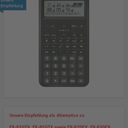
Unsere
Empfehlung
Unsere Empfehlung als Alternative zu
FX-83GTX, FX-85GTX sowie FX-82DEX, FX-85DEX