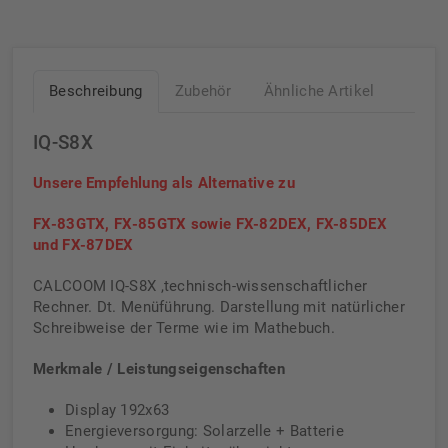
Beschreibung
Zubehör
Ähnliche Artikel
IQ-S8X
Unsere Empfehlung als Alternative zu
FX-83GTX, FX-85GTX sowie FX-82DEX, FX-85DEX
und FX-87DEX
CALCOOM IQ-S8X ,technisch-wissenschaftlicher
Rechner. Dt. Menüführung. Darstellung mit natürlicher
Schreibweise der Terme wie im Mathebuch.
Merkmale / Leistungseigenschaften
Display 192x63
Energieversorgung: Solarzelle + Batterie