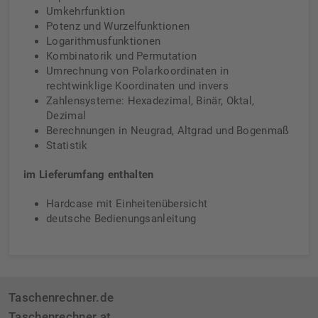
Umkehrfunktion
Potenz und Wurzelfunktionen
Logarithmusfunktionen
Kombinatorik und Permutation
Umrechnung von Polarkoordinaten in
rechtwinklige Koordinaten und invers
Zahlensysteme: Hexadezimal, Binär, Oktal,
Dezimal
Berechnungen in Neugrad, Altgrad und Bogenmaß
Statistik
im Lieferumfang enthalten
Hardcase mit Einheitenübersicht
deutsche Bedienungsanleitung
Taschenrechner.de
Taschenrechner.at