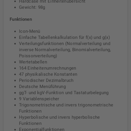
Hardcase mit Einheitenübersicht
Gewicht: 98g
Funktionen
Icon-Menü
Einfache Tabellenkalkulation für f(x) und g(x)
Verteilungsfunktionen (Normalverteilung und
inverse Normalverteilung, Binomialverteilung,
Poissonverteilung)
Wertetabellen
164 Einheitenumrechnungen
47 physikalische Konstanten
Periodischer Dezimalbruch
Deutsche Menüführung
ggT- und kgV-Funktion und Tastaturbelegung
9 Variablenspeicher
Trigonometrische und invers trigonometrische
Funktionen
Hyperbolische und invers hyperbolische
Funktionen
Exponentialfunktionen