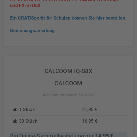
und FX-87DEX
Ein GRATISgerät für Schulen können Sie hier bestellen
Bedienungsanleitung
CALCOOM IQ-S8X
CALCOOM
Mehr Informationen & Details
ab 1 Stück
21,95 €
ab 30 Stück
16,95 €
Bei Online-Sammelbestellung nur
14,95 €