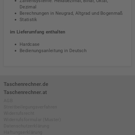
Zahlensysteme: Hexadezimal, Binär, Oktal,
Dezimal
Berechnungen in Neugrad, Altgrad und Bogenmaß
Statistik
im Lieferumfang enthalten
Hardcase
Bedienungsanleitung in Deutsch
Taschenrechner.de
Taschenrechner.at
AGB
Streitbeilegungsverfahren
Widerrufsrecht
Widerrufsformular (Muster)
Datenschutzerklärung
Haftungserklärung