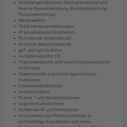
Verteilungsfunktionen (Normalverteilung und
inverse Normalverteilung, Binomialverteilung,
Poissonverteilung)
Wertetabellen
164 Einheitenumrechnungen
47 physikalische Konstanten
Periodischer Dezimalbruch
Deutsche Benutzersprache
ggT- und kgV-Funktion
Variablenspeicher (9)
Trigonometrische und invers trigonometrische
Funktionen
Hyperbolische und invers hyperbolische
Funktionen
Exponentialfunktionen
Umkehrfunktion
Potenz ™ und Wurzelfunktionen
Logarithmusfunktionen
Kombinatorik und Permutation
Umrechnung von Polarkoordinaten in
rechtwinklige Koordinaten und invers