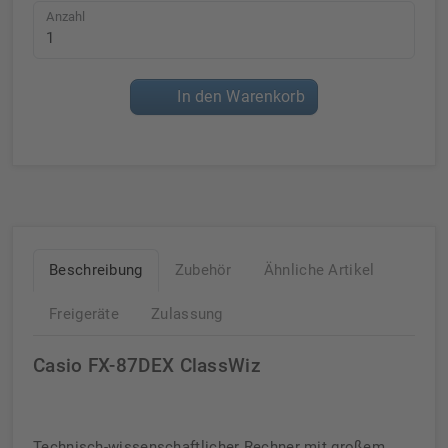
Anzahl
In den Warenkorb
Beschreibung
Zubehör
Ähnliche Artikel
Freigeräte
Zulassung
Casio FX-87DEX ClassWiz
Technisch-wissenschaftlicher Rechner mit großem