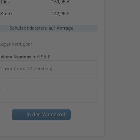
Stück
159,95 €
 Stück
142,95 €
Schulsonderpreis auf Anfrage
Lager verfügbar
 eines Namens
+ 6,95 €
Gravur (max. 22 Zeichen)
l
In den Warenkorb