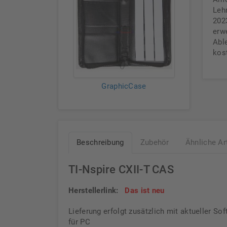
Leh
202
erw
Abl
kos
GraphicCase
Beschreibung
Zubehör
Ähnliche Ar
TI-Nspire CXII-T CAS
Herstellerlink:
Das ist neu
Lieferung erfolgt zusätzlich mit aktueller Sof
für PC