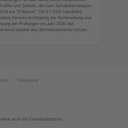
rkräfte und Schüler, die zum Schuljahresbeginn
3/24 ein TI-Nspire™ CX II-T CAS Handheld
erben, können rechtzeitig zur Vorbereitung und
egung der Prüfungen im Jahr 2030 das
tenlose Update des Betriebssystems nutzen.
tikel
Zulassung
tware auch als Einzelplatzlizenz