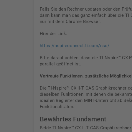
Falls Sie den Rechner updaten oder den Prü
dann kann man das ganz einfach über die TI
nur mit dem Chrome Browser.
Hier der Link:
https://nspireconnect.ti.com/nsc/
Bitte darauf achten, dass die TI-Nspire™ CX 
parallel geöffnet ist.
Vertraute Funktionen, zusätzliche Möglichkeit
Die TI-Nspire™ CX II-T CAS Graphikrechner d
dieselben Funktionen, mit denen die bekannt
idealen Begleiter den MINT-Unterricht ab Sek
Funktionalitäten.
Bewährtes Fundament
Beide TI-Nspire™ CX II-T CAS Graphikrechner 