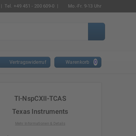
|
Tel. +49 451 - 200 609-0 |
Mo.-Fr. 9-13 Uhr
Vertragswiderruf
Warenkorb
0
TI-NspCXII-TCAS
Texas Instruments
Mehr Informationen & Details