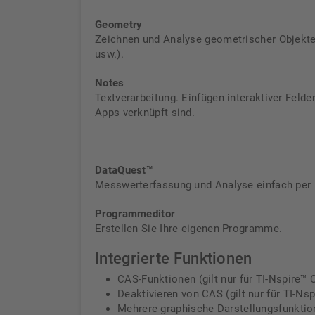
Geometry
Zeichnen und Analyse geometrischer Objekte
usw.).
Notes
Textverarbeitung. Einfügen interaktiver Felde
Apps verknüpft sind.
DataQuest™
Messwerterfassung und Analyse einfach per 
Programmeditor
Erstellen Sie Ihre eigenen Programme.
Integrierte Funktionen
CAS-Funktionen (gilt nur für TI-Nspire™ 
Deaktivieren von CAS (gilt nur für TI-Ns
Mehrere graphische Darstellungsfunktione