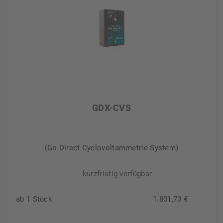
GDX-CVS
(Go Direct Cyclovoltammetrie System)
kurzfristig verfügbar
ab 1 Stück
1.801,73 €