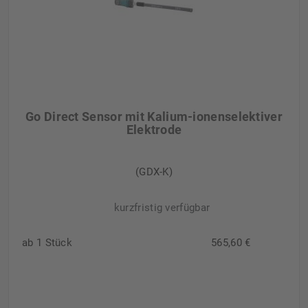
Go Direct Sensor mit Kalium-ionenselektiver
Elektrode
(GDX-K)
kurzfristig verfügbar
ab 1 Stück
565,60 €