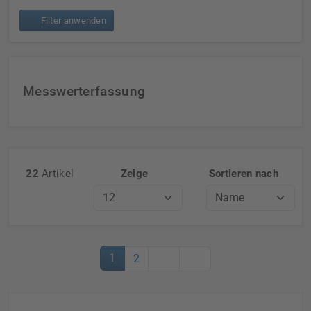
Filter anwenden
Messwerterfassung
22
Artikel
Zeige
Sortieren nach
1
2