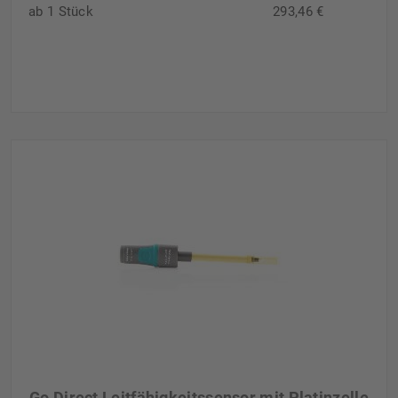
ab 1 Stück
293,46 €
Go Direct Leitfähigkeitssensor mit Platinzelle