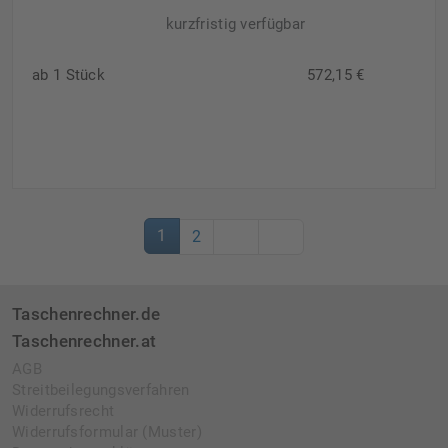
kurzfristig verfügbar
ab 1 Stück
572,15 €
1
2
Taschenrechner.de
Taschenrechner.at
AGB
Streitbeilegungsverfahren
Widerrufsrecht
Widerrufsformular (Muster)