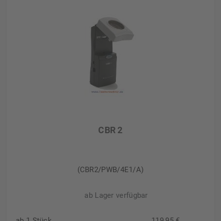
CBR 2
(CBR2/PWB/4E1/A)
ab Lager verfügbar
ab 1 Stück
119,95 €