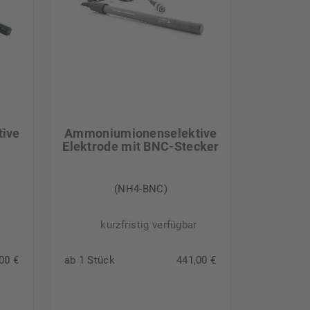
ive
Ammoniumionenselektive
Elektrode mit BNC-Stecker
(NH4-BNC)
kurzfristig verfügbar
00 €
ab 1 Stück
441,00 €