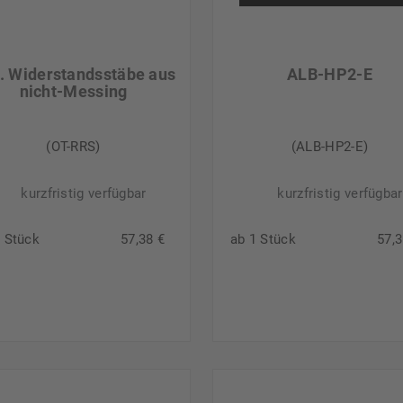
t. Widerstandsstäbe aus
ALB-HP2-E
nicht-Messing
(OT-RRS)
(ALB-HP2-E)
kurzfristig verfügbar
kurzfristig verfügbar
1 Stück
57,38 €
ab 1 Stück
57,3