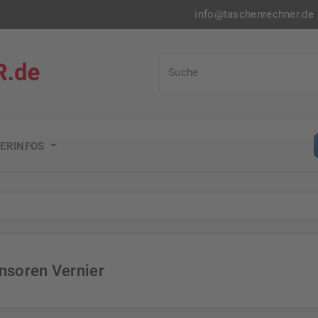
info@taschenrechner.de
Taschenrechner.de
Suche
ERINFOS
nsoren Vernier