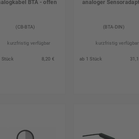
alogkabel BTA - offen
analoger Sensoradap
(CB-BTA)
(BTA-DIN)
kurzfristig verfügbar
kurzfristig verfügbar
1 Stück
8,20 €
ab 1 Stück
31,1