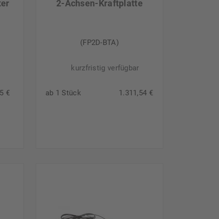
ter
2-Achsen-Kraftplatte
(FP2D-BTA)
kurzfristig verfügbar
5 €
ab 1 Stück
1.311,54 €