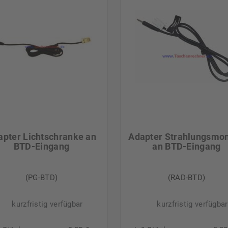
apter Lichtschranke an
Adapter Strahlungsmon
BTD-Eingang
an BTD-Eingang
(PG-BTD)
(RAD-BTD)
kurzfristig verfügbar
kurzfristig verfügbar