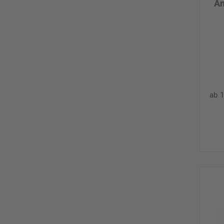
An
ab 