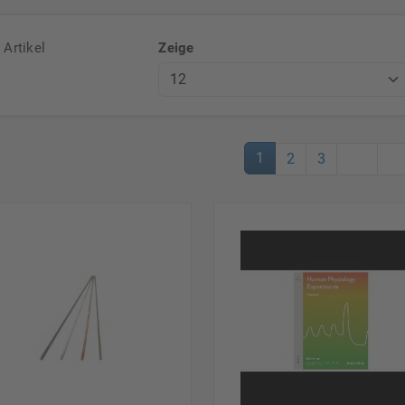
Artikel
Zeige
1
2
3