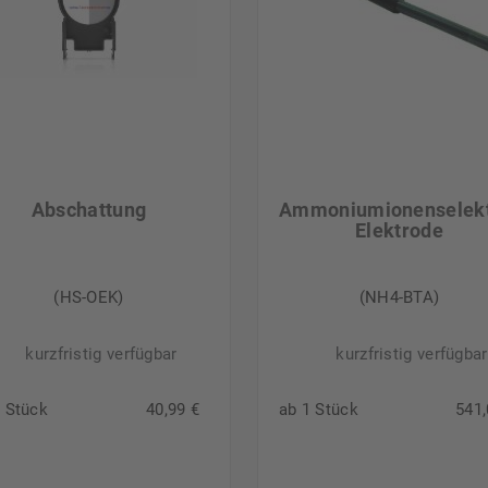
Abschattung
Ammoniumionenselekt
Elektrode
(HS-OEK)
(NH4-BTA)
kurzfristig verfügbar
kurzfristig verfügbar
1 Stück
40,99 €
ab 1 Stück
541,