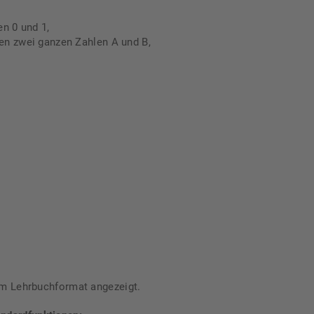
en 0 und 1,
hen zwei ganzen Zahlen A und B,
im Lehrbuchformat angezeigt.