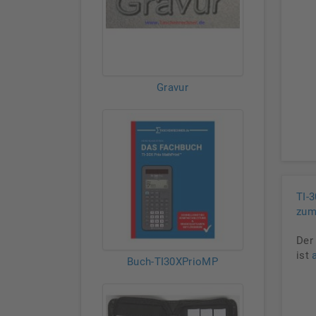
Gravur
TI-
zum
Der
ist
Buch-TI30XPrioMP