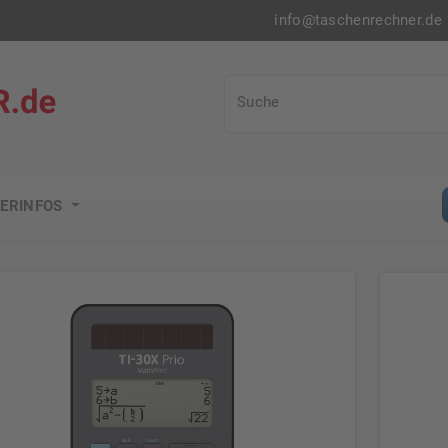
info@taschenrechner.de
Taschenrechner.de
Suche
ERINFOS