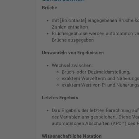
Brüche
mit [Bruchtaste] eingegebenen Brüche k
Zahlen enthalten
Bruchergebnisse werden automatisch ver
Brüche ausgegeben
Umwandeln von Ergebnissen
Wechsel zwischen:
Bruch- oder Dezimaldarstellung,
exaktem Wurzelterm und Näherungsw
exaktem Wert von Pi und Näherungs
Letztes Ergebnis
Das Ergebnis der letzten Berechnung au
der Variablen ans gespeichert. Diese Va
automatischen Abschalten (APD™) des R
Wissenschaftliche Notation