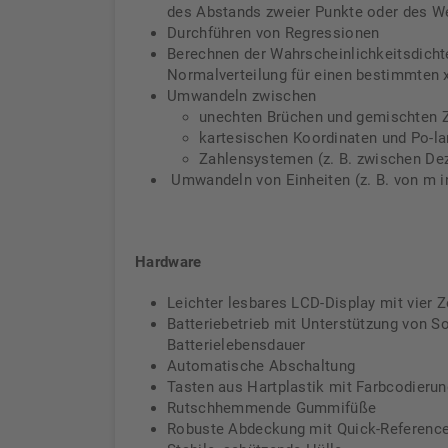
des Abstands zweier Punkte oder des We
Durchführen von Regressionen
Berechnen der Wahrscheinlichkeitsdichte
Normalverteilung für einen bestimmten 
Umwandeln zwischen
unechten Brüchen und gemischten 
kartesischen Koordinaten und Po-la
Zahlensystemen (z. B. zwischen D
Umwandeln von Einheiten (z. B. von m i
Hardware
Leichter lesbares LCD-Display mit vier Z
Batteriebetrieb mit Unterstützung von So
Batterielebensdauer
Automatische Abschaltung
Tasten aus Hartplastik mit Farbcodierun
Rutschhemmende Gummifüße
Robuste Abdeckung mit Quick-Referenc