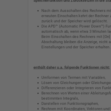
Speicherfunktion und Zurücksetzen in die St
Nach dem Ausschalten des Rechners mit 
erneuten Einschalten kehrt der Rechner 
zurück und der Speicher wird gelöscht.
Die APD™ (Automatic Power Down™) Funk
automatisch ab, wenn etwa 3 Minuten la
Beim Einschalten des Rechners mit [On]
Abschaltung bleiben die Anzeige, nicht
Einstellungen und der Speicher erhalten.
enthält daher u.a. folgende Funktionen nicht:
Umformen von Termen mit Variablen,
Lösen von Gleichungen oder Gleichungs
Differenzieren oder Integrieren von Funk
Berechnen von Werten einer Ableitungsf
bestimmten Integrals,
Darstellen von Funktionsgraphen,
Rechnen mit Koordinaten, Vektoren und 