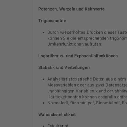
Potenzen, Wurzeln und Kehrwerte
Trigonometrie
Durch wiederholtes Drücken dieser Tas
können Sie die entsprechenden trigonom
Umkehrfunktionen aufrufen.
Logarithmus- und Exponentialfunktionen
Statistik und Verteilungen
Analysiert statistische Daten aus einem
Messvariablen oder aus zwei Datensätze
unabhängigen Variablen x und der abhäng
Häufigkeitsdaten können ebenfalls entha
Normalcdf, Binomialpdf, Binomialcdf, P
Wahrscheinlichkeit
Fakultät n!,