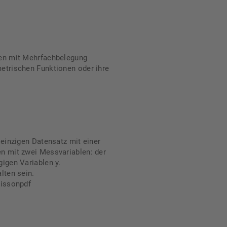
ten mit Mehrfachbelegung
etrischen Funktionen oder ihre
 einzigen Datensatz mit einer
n mit zwei Messvariablen: der
igen Variablen y.
lten sein.
oissonpdf