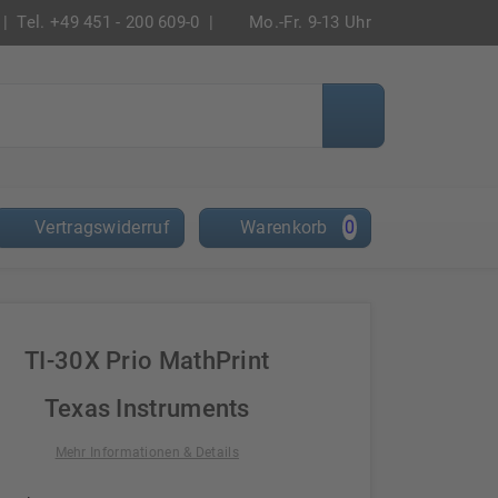
|
Tel. +49 451 - 200 609-0 |
Mo.-Fr. 9-13 Uhr
Vertragswiderruf
Warenkorb
0
TI-30X Prio MathPrint
Texas Instruments
Mehr Informationen & Details