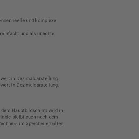
önnen reelle und komplexe
einfacht und als unechte
ert in Dezimaldarstellung,
wert in Dezimaldarstellung.
f dem Hauptbildschirm wird in
riable bleibt auch nach dem
echners im Speicher erhalten