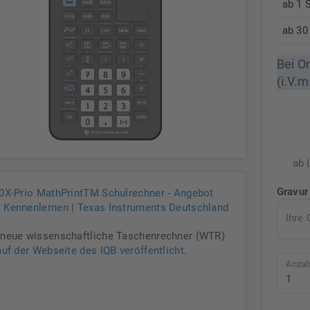
ab 1 
ab 30
Bei O
(i.V.m
ab 
Gravur
30X-Prio MathPrintTM Schulrechner - Angebot
 Kennenlernen | Texas Instruments Deutschland
Ihre 
 neue wissenschaftliche Taschenrechner (WTR)
auf der Webseite des IQB veröffentlicht
.
Anzah