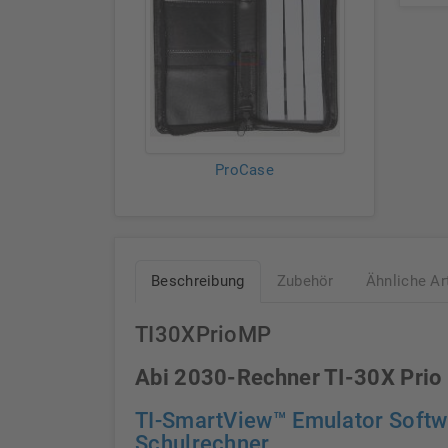
ProCase
Beschreibung
Zubehör
Ähnliche Ar
TI30XPrioMP
Abi 2030-Rechner TI-30X Prio
TI-SmartView™ Emulator Softw
Schulrechner.