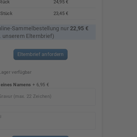
Stück
24,95 €
 Stück
23,45 €
nline-Sammelbestellung nur
22,95 €
. unserem Elternbrief)
Elternbrief anfordern
Lager verfügbar
 eines Namens
+ 6,95 €
Gravur (max. 22 Zeichen)
l